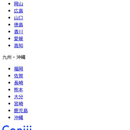
岡山
広島
山口
徳島
香川
愛媛
高知
九州・沖縄
福岡
佐賀
長崎
熊本
大分
宮崎
鹿児島
沖縄