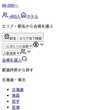
¥8,000〜
~
400
人
ホテル
エリア・駅名から会場を選ぶ
駅名・エリア名で検索
会場を選ぶ
都道府県から探す
北海道・東北
北海道
青森
岩手
宮城