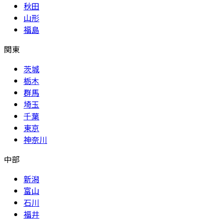
秋田
山形
福島
関東
茨城
栃木
群馬
埼玉
千葉
東京
神奈川
中部
新潟
富山
石川
福井