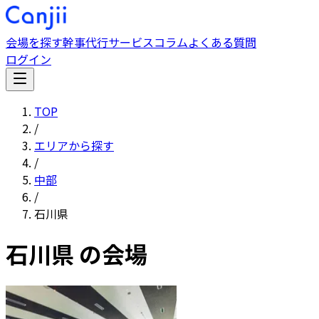
会場を探す
幹事代行サービス
コラム
よくある質問
ログイン
TOP
/
エリアから探す
/
中部
/
石川県
石川県
の会場