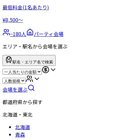
最低料金
(1名あたり)
¥8,500〜
~
180
人
パーティ会場
エリア・駅名から会場を選ぶ
駅名・エリア名で検索
会場を選ぶ
都道府県から探す
北海道・東北
北海道
青森