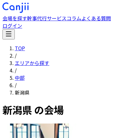
会場を探す
幹事代行サービス
コラム
よくある質問
ログイン
TOP
/
エリアから探す
/
中部
/
新潟県
新潟県
の会場