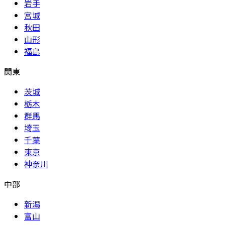
岩手
宮城
秋田
山形
福島
関東
茨城
栃木
群馬
埼玉
千葉
東京
神奈川
中部
新潟
富山