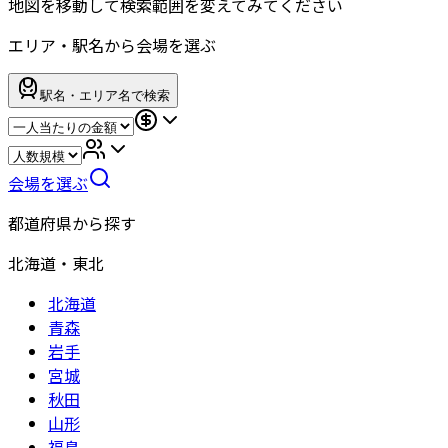
地図を移動して検索範囲を変えてみてください
エリア・駅名から会場を選ぶ
駅名・エリア名で検索
会場を選ぶ
都道府県から探す
北海道・東北
北海道
青森
岩手
宮城
秋田
山形
福島