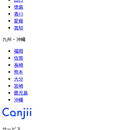
徳島
香川
愛媛
高知
九州・沖縄
福岡
佐賀
長崎
熊本
大分
宮崎
鹿児島
沖縄
サービス