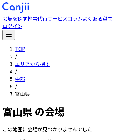
会場を探す
幹事代行サービス
コラム
よくある質問
ログイン
TOP
/
エリアから探す
/
中部
/
富山県
富山県
の会場
この範囲に会場が見つかりませんでした