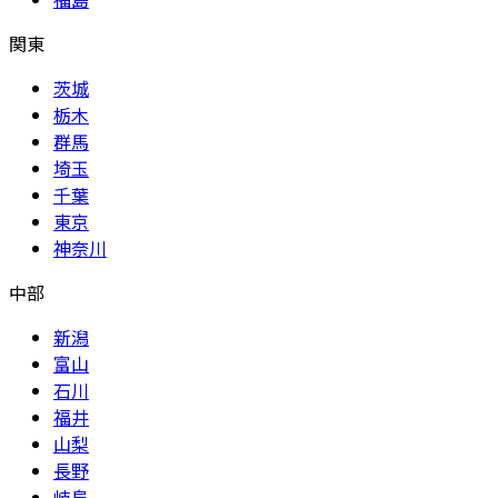
関東
茨城
栃木
群馬
埼玉
千葉
東京
神奈川
中部
新潟
富山
石川
福井
山梨
長野
岐阜