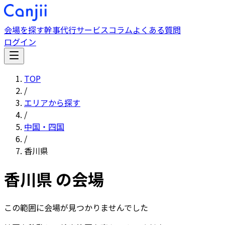
会場を探す
幹事代行サービス
コラム
よくある質問
ログイン
TOP
/
エリアから探す
/
中国・四国
/
香川県
香川県
の会場
この範囲に会場が見つかりませんでした