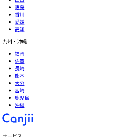
徳島
香川
愛媛
高知
九州・沖縄
福岡
佐賀
長崎
熊本
大分
宮崎
鹿児島
沖縄
サービス