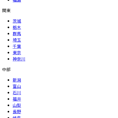
関東
茨城
栃木
群馬
埼玉
千葉
東京
神奈川
中部
新潟
富山
石川
福井
山梨
長野
岐阜