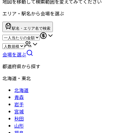
地図を移動して検索範囲を変えてみてください
エリア・駅名から会場を選ぶ
駅名・エリア名で検索
会場を選ぶ
都道府県から探す
北海道・東北
北海道
青森
岩手
宮城
秋田
山形
福島