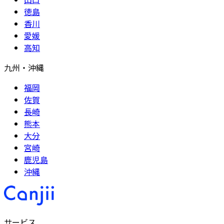
徳島
香川
愛媛
高知
九州・沖縄
福岡
佐賀
長崎
熊本
大分
宮崎
鹿児島
沖縄
サービス