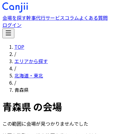
会場を探す
幹事代行サービス
コラム
よくある質問
ログイン
TOP
/
エリアから探す
/
北海道・東北
/
青森県
青森県
の会場
この範囲に会場が見つかりませんでした