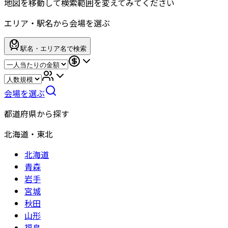
地図を移動して検索範囲を変えてみてください
エリア・駅名から会場を選ぶ
駅名・エリア名で検索
会場を選ぶ
都道府県から探す
北海道・東北
北海道
青森
岩手
宮城
秋田
山形
福島