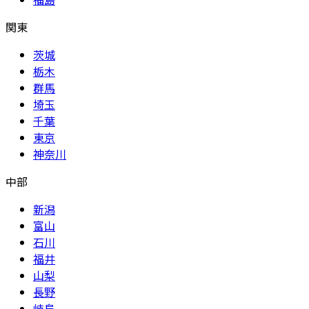
関東
茨城
栃木
群馬
埼玉
千葉
東京
神奈川
中部
新潟
富山
石川
福井
山梨
長野
岐阜