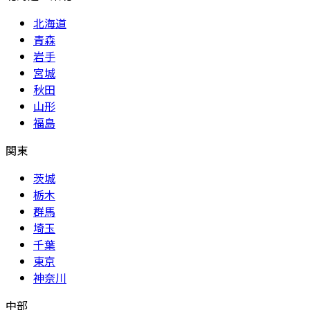
北海道
青森
岩手
宮城
秋田
山形
福島
関東
茨城
栃木
群馬
埼玉
千葉
東京
神奈川
中部