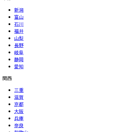
新潟
富山
石川
福井
山梨
長野
岐阜
静岡
愛知
関西
三重
滋賀
京都
大阪
兵庫
奈良