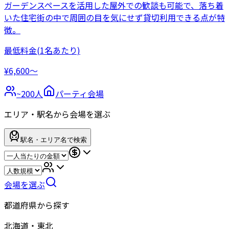
ガーデンスペースを活用した屋外での歓談も可能で、落ち着
いた住宅街の中で周囲の目を気にせず貸切利用できる点が特
徴。
最低料金
(1名あたり)
¥6,600〜
~
200
人
パーティ会場
エリア・駅名から会場を選ぶ
駅名・エリア名で検索
会場を選ぶ
都道府県から探す
北海道・東北