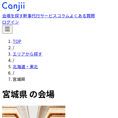
会場を探す
幹事代行サービス
コラム
よくある質問
ログイン
TOP
/
エリアから探す
/
北海道・東北
/
宮城県
宮城県
の会場