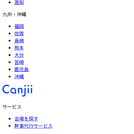
高知
九州・沖縄
福岡
佐賀
長崎
熊本
大分
宮崎
鹿児島
沖縄
サービス
会場を探す
幹事代行サービス