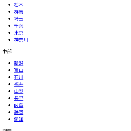
栃木
群馬
埼玉
千葉
東京
神奈川
中部
新潟
富山
石川
福井
山梨
長野
岐阜
静岡
愛知
関西