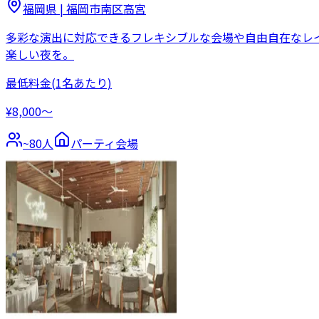
福岡県
|
福岡市南区高宮
多彩な演出に対応できるフレキシブルな会場や自由自在なレ
楽しい夜を。
最低料金
(1名あたり)
¥8,000〜
~
80
人
パーティ会場