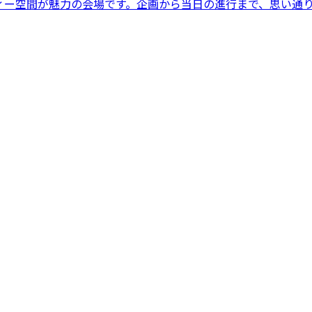
ィー空間が魅力の会場です。企画から当日の進行まで、思い通