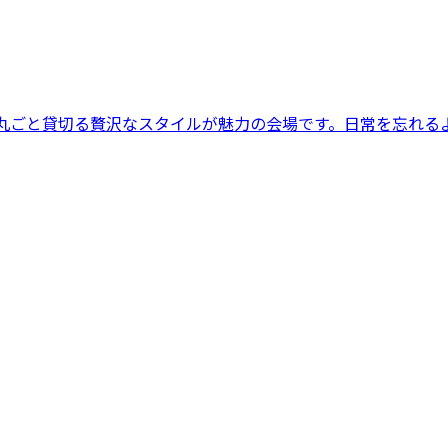
家を丸ごと貸切る贅沢なスタイルが魅力の会場です。日常を忘れ