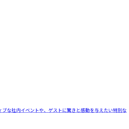
ィブな社内イベントや、ゲストに驚きと感動を与えたい特別な