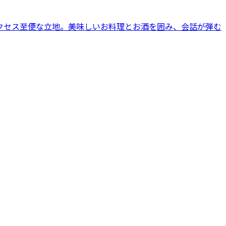
クセス至便な立地。美味しいお料理とお酒を囲み、会話が弾む