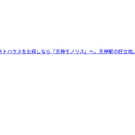
ストハウスをお探しなら「天神モノリス」へ。天神駅の好立地