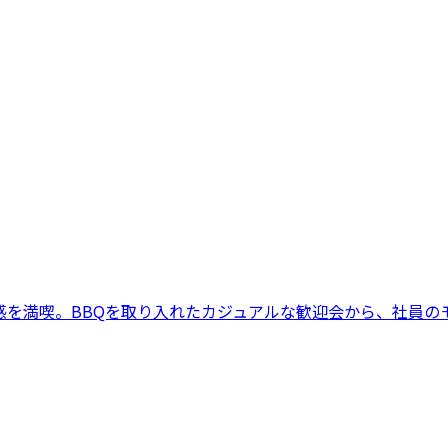
感を満喫。BBQを取り入れたカジュアルな歓迎会から、社員の