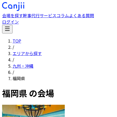
会場を探す
幹事代行サービス
コラム
よくある質問
ログイン
TOP
/
エリアから探す
/
九州・沖縄
/
福岡県
福岡県
の会場