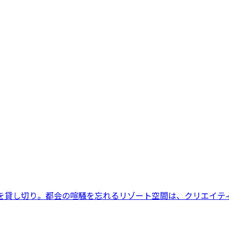
を貸し切り。都会の喧騒を忘れるリゾート空間は、クリエイテ