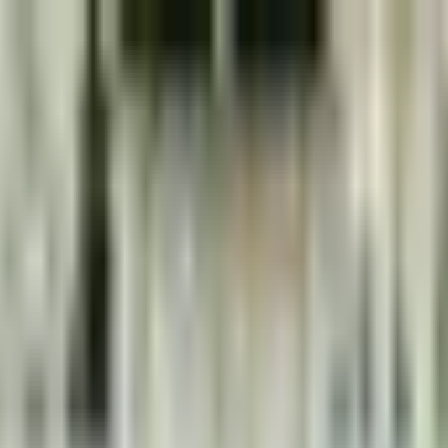
向けガイド】
相場【幹事向けガイド】