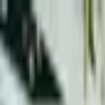
会場を探す
幹事代行サービス
コラム
よくある質問
ログイン
ホーム
コラム一覧
埼玉の宴会会場おすすめの選び方と費用相場【幹事
埼玉の宴会会場おすすめの選び方と費用
公開日:
2026年6月20日