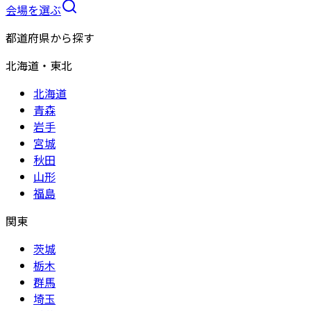
会場を選ぶ
都道府県から探す
北海道・東北
北海道
青森
岩手
宮城
秋田
山形
福島
関東
茨城
栃木
群馬
埼玉