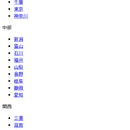
千葉
東京
神奈川
中部
新潟
富山
石川
福井
山梨
長野
岐阜
静岡
愛知
関西
三重
滋賀