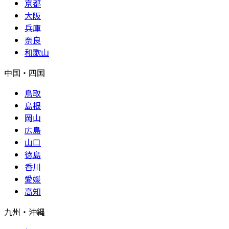
京都
大阪
兵庫
奈良
和歌山
中国・四国
鳥取
島根
岡山
広島
山口
徳島
香川
愛媛
高知
九州・沖縄