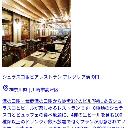
シュラスコ＆ビアレストラン アレグリア溝の口
神奈川県
|
川崎市高津区
溝の口駅・武蔵溝の口駅から徒歩3分のビル7階にあるシュ
ラスコとビールが楽しめるレストランです。8種類のシュラ
スコとビュッフェの食べ放題に、4種の生ビールを含む100
種類以上のドリンクが飲み放題で付くプランが用意されてい