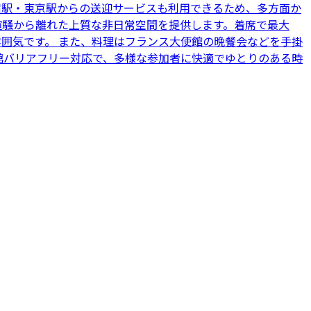
宿駅・東京駅からの送迎サービスも利用できるため、多方面か
喧騒から離れた上質な非日常空間を提供します。着席で最大
囲気です。 また、料理はフランス大使館の晩餐会などを手掛
館バリアフリー対応で、多様な参加者に快適でゆとりのある時