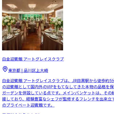
白金迎賓館 アートグレイスクラブ
東京都
|
品川区上大崎
白金迎賓館 アートグレイスクラブは、JR目黒駅から徒歩約
の迎賓館として国内外のVIPをもてなしてきた本物の品格を
ガーデンを併設している点です。メインバンケットは、その
接しており、経験豊富なシェフが監修するフレンチを出来立て
のプライベート迎賓館です。