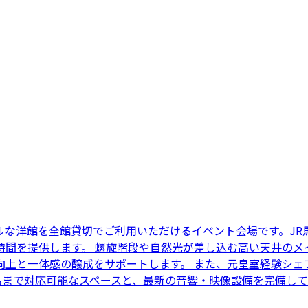
ルな洋館を全館貸切でご利用いただけるイベント会場です。JR
時間を提供します。 螺旋階段や自然光が差し込む高い天井のメ
向上と一体感の醸成をサポートします。 また、元皇室経験シェ
0名まで対応可能なスペースと、最新の音響・映像設備を完備し