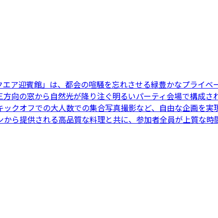
クエア迎賓館」は、都会の喧騒を忘れさせる緑豊かなプライベー
方向の窓から自然光が降り注ぐ明るいパーティ会場で構成され
キックオフでの大人数での集合写真撮影など、自由な企画を実現
ンから提供される高品質な料理と共に、参加者全員が上質な時