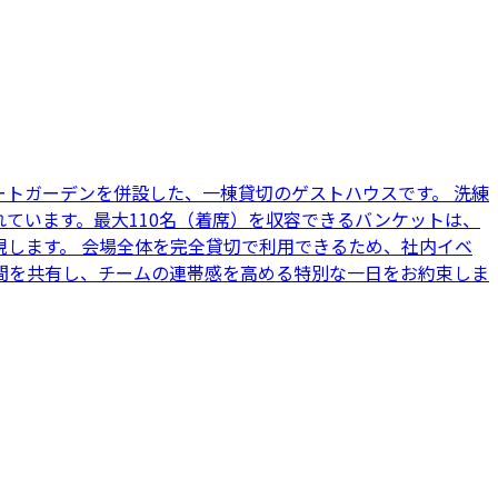
トガーデンを併設した、一棟貸切のゲストハウスです。 洗練
ています。最大110名（着席）を収容できるバンケットは、
します。 会場全体を完全貸切で利用できるため、社内イベ
間を共有し、チームの連帯感を高める特別な一日をお約束しま