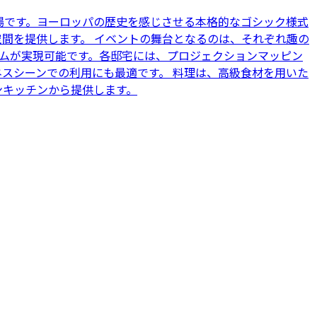
場です。ヨーロッパの歴史を感じさせる本格的なゴシック様式
空間を提供します。 イベントの舞台となるのは、それぞれ趣の
ムが実現可能です。各邸宅には、プロジェクションマッピン
スシーンでの利用にも最適です。 料理は、高級食材を用いた
ンキッチンから提供します。