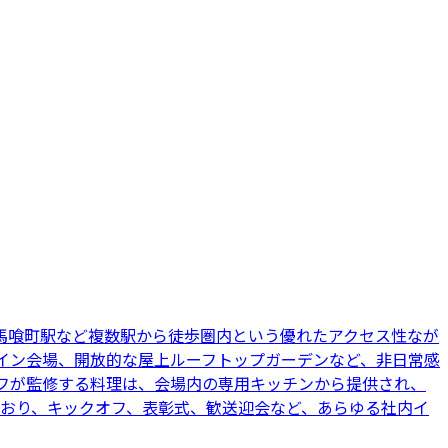
馬喰町駅など複数駅から徒歩圏内という優れたアクセス性なが
イン会場、開放的な屋上ルーフトップガーデンなど、非日常感
フが監修する料理は、会場内の専用キッチンから提供され、
ており、キックオフ、表彰式、歓送迎会など、あらゆる社内イ