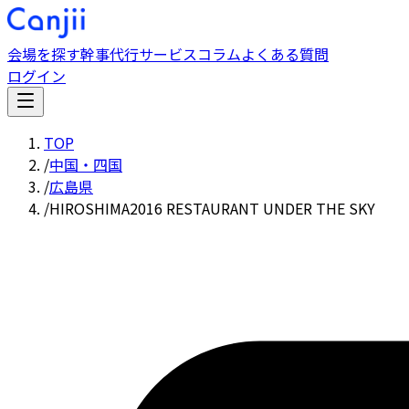
会場を探す
幹事代行サービス
コラム
よくある質問
ログイン
TOP
/
中国・四国
/
広島県
/
HIROSHIMA2016 RESTAURANT UNDER THE SKY