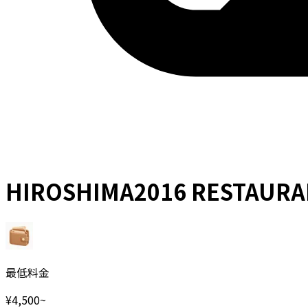
HIROSHIMA2016 RESTAURA
最低料金
¥
4,500
~