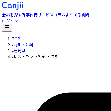
会場を探す
幹事代行サービス
コラム
よくある質問
ログイン
TOP
/
九州・沖縄
/
福岡県
/
レストランひらまつ 博多